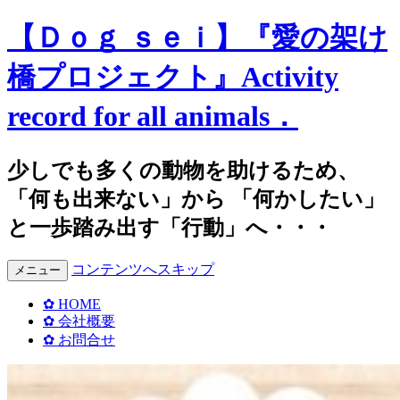
【Ｄｏｇ ｓｅｉ】『愛の架け
橋プロジェクト』Activity
record for all animals．
少しでも多くの動物を助けるため、
「何も出来ない」から 「何かしたい」
と一歩踏み出す「行動」へ・・・
コンテンツへスキップ
メニュー
✿ HOME
✿ 会社概要
✿ お問合せ